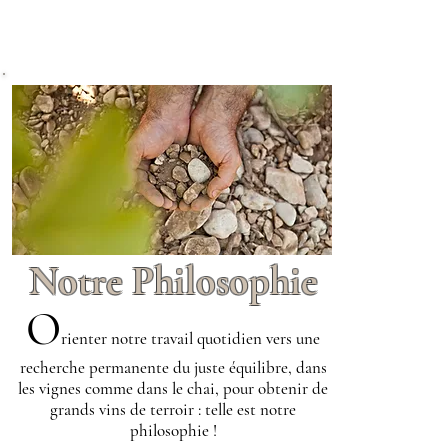
!
Notre Philosophie
O
r
ienter notre travail quotidien vers une
recherche permanente du juste équilibre, dans
les vignes comme dans le chai, pour obtenir de
grands vins de terroir : telle est notre
philosophie !