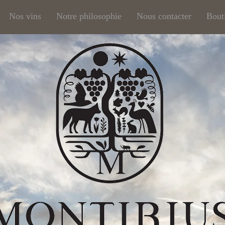
Nos vins
Notre philosophie
Nous contacter
Bout