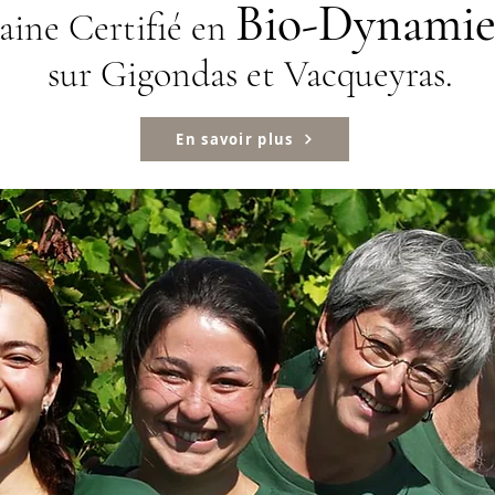
Bio
-Dynami
ine Certifié en
sur Gigondas et Vacqueyras.
En savoir plus