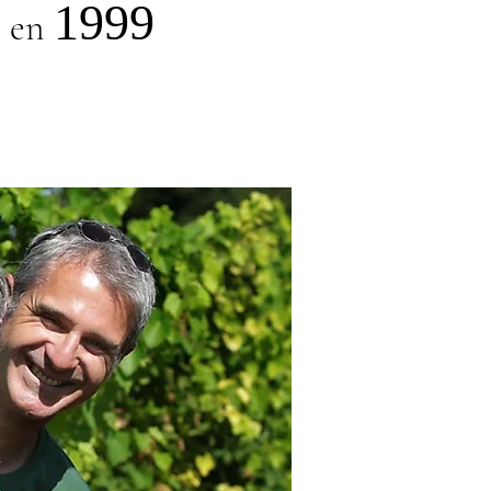
e
1999
en