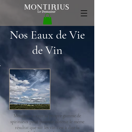
Nos Eaux de Vie
de Vin
Montirius a crée sa propre gamme de
spiritueux pour pouvoir obtenir le même
résultat que sur les vin c’est à dire la