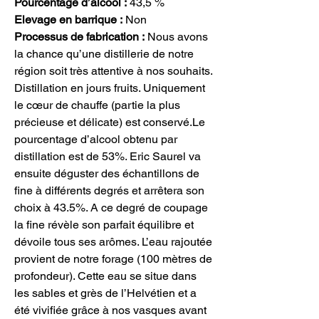
Pourcentage d’alcool :
43,5 %
Elevage en barrique :
Non
Processus de fabrication :
Nous avons
la chance qu’une distillerie de notre
région soit très attentive à nos souhaits.
Distillation en jours fruits. Uniquement
le cœur de chauffe (partie la plus
précieuse et délicate) est conservé.Le
pourcentage d’alcool obtenu par
distillation est de 53%. Eric Saurel va
ensuite déguster des échantillons de
fine à différents degrés et arrêtera son
choix à 43.5%. A ce degré de coupage
la fine révèle son parfait équilibre et
dévoile tous ses arômes. L’eau rajoutée
provient de notre forage (100 mètres de
profondeur). Cette eau se situe dans
les sables et grès de l’Helvétien et a
été vivifiée grâce à nos vasques avant