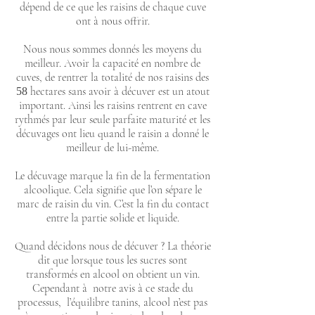
dépend de ce que les raisins de chaque cuve
ont à nous offrir.
Nous nous sommes donnés les moyens du
meilleur. Avoir la capacité en nombre de
cuves, de rentrer la totalité de nos raisins des
hectares sans avoir à décuver est un atout
58
important. Ainsi les raisins rentrent en cave
rythmés par leur seule parfaite maturité et les
décuvages ont lieu quand le raisin a donné le
meilleur de lui-même.
Le décuvage marque la fin de la fermentation
alcoolique. Cela signifie que l’on sépare le
marc de raisin du vin. C’est la fin du contact
entre la partie solide et liquide.
Quand décidons nous de décuver ? La théorie
dit que lorsque tous les sucres sont
transformés en alcool on obtient un vin.
Cependant à notre avis à ce stade du
processus, l’équilibre tanins, alcool n’est pas