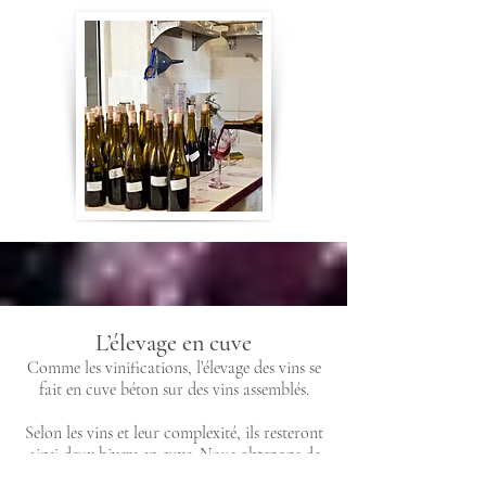
L’élevage en cuve
Comme les vinifications, l’élevage des vins se
fait en cuve béton sur des vins assemblés.
Selon les vins et leur complexité, ils resteront
ainsi deux hivers en cuve. Nous obtenons de
cette façon une stabilisation naturelle du vin.