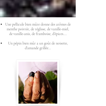
Une pellicule bien mûre donne des arômes de
menthe poivrée, de réglisse, de vanille-miel,
de vanille-anis, de framboise, d’épices….
Un pépin bien mûr a un goût de noisette,
d’amande grillée…