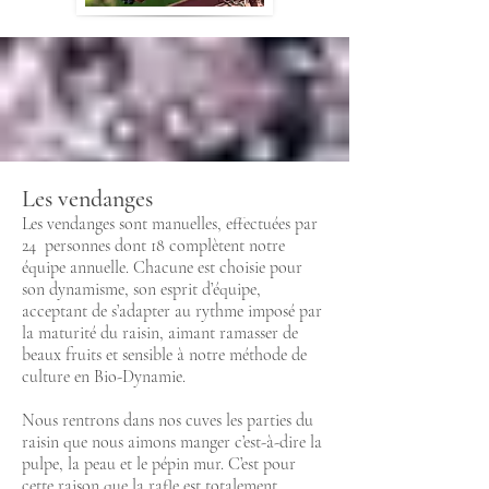
Les vendanges
Les vendanges sont manuelles, effectuées par
24 personnes dont 18 complètent notre
équipe annuelle. Chacune est choisie pour
son dynamisme, son esprit d’équipe,
acceptant de s’adapter au rythme imposé par
la maturité du raisin, aimant ramasser de
beaux fruits et sensible à notre méthode de
culture en Bio-Dynamie.
Nous rentrons dans nos cuves les parties du
raisin que nous aimons manger c’est-à-dire la
pulpe, la peau et le pépin mur. C’est pour
cette raison que la rafle est totalement