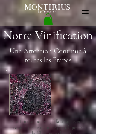
Notre Vinification
Une Attention Continue à
toutes les Etapes
Pour faire un bon vin, il faut ramasser un
raisin à pleine maturité phénolique. A
partir de début septembre, nous