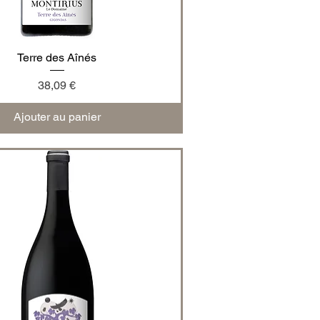
Terre des Aînés
Aperçu rapide
Prix
38,09 €
Ajouter au panier