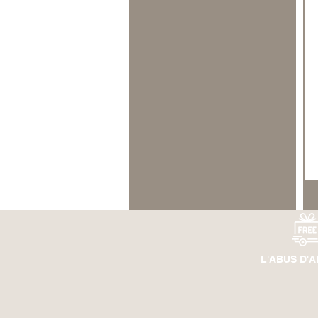
L'ABUS D'