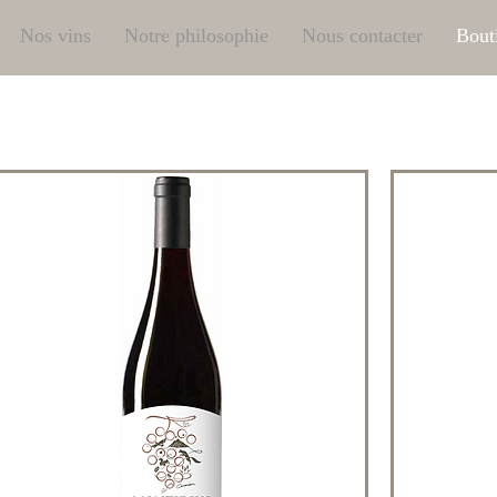
Nos vins
Notre philosophie
Nous contacter
Bout