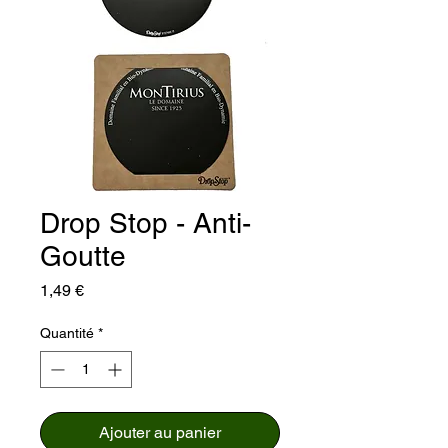
Drop Stop - Anti-
Goutte
Prix
1,49 €
Quantité
*
Ajouter au panier