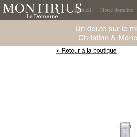
Accueil
Notre domaine
Un doute sur le mi
Christine & Man
< Retour à la boutique