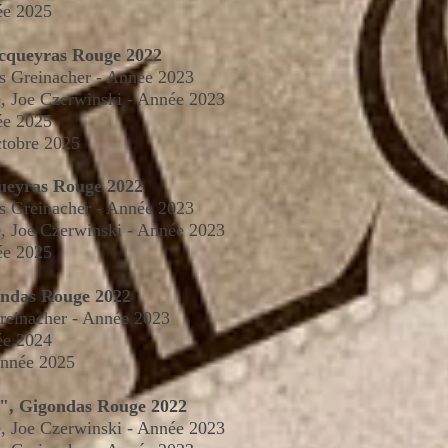
ée 2025
acqueyras Rouge 2022
as Greinacher - Année 2023
, Joe Czerwinski - Année 2023
ée 2025
ctobre 2025
ueyras Rouge 2022
as Greinacher - Année 2023
, Joe Czerwinski - Année 2023
ée 2025
ondas Rouge 2022
Greinacher - Année 202
3
ée 2024
Année 2025
s", Gigondas Rouge 2022
, Joe Czerwinski - Année 2023