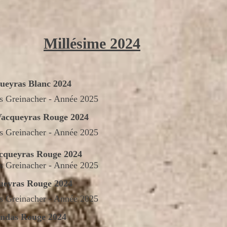
Millésime 2024
ueyras Blanc 2024
as Greinacher - Année 2025
Vacqueyras Rouge 2024
as Greinacher - Année 2025
acqueyras Rouge 2024
as Greinacher - Année 2025
ueyras Rouge 2024
as Greinacher - Année 2025
ondas Rouge 2024