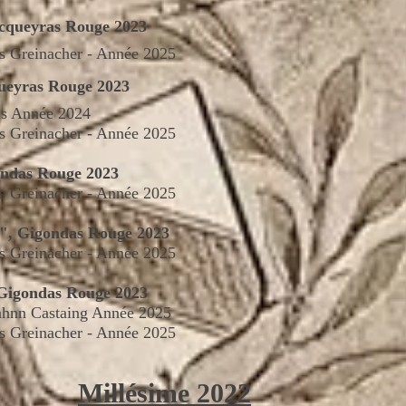
acqueyras Rouge 2023
as Greinacher - Année 2025
ueyras Rouge 2023
ls
Année
2024
as Greinacher - Année 2025
ondas Rouge 2023
as Greinacher - Année 2025
s", Gigondas Rouge 2023
as Greinacher - Année 2025
 Gigondas Rouge 2023
ahnn Castaing
Année
2025
as Greinacher - Année 2025
Millésime 2022